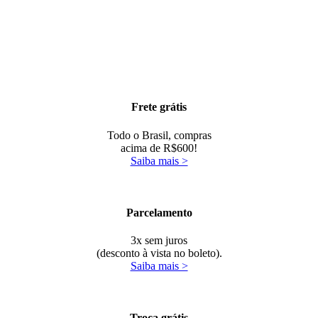
Frete grátis
Todo o Brasil, compras
acima de R$600!
Saiba mais >
Parcelamento
3x sem juros
(desconto à vista no boleto).
Saiba mais >
Troca grátis