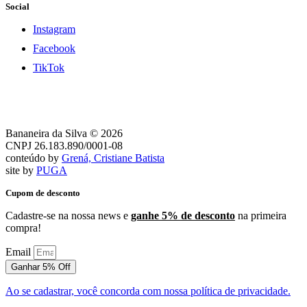
Social
Instagram
Facebook
TikTok
Bananeira da Silva © 2026
CNPJ 26.183.890/0001-08
conteúdo by
Grená, Cristiane Batista
site by
PUGA
Cupom de desconto
Cadastre-se na nossa news e
ganhe 5% de desconto
na primeira
compra!
Email
Ganhar 5% Off
Ao se cadastrar, você concorda com nossa política de privacidade.