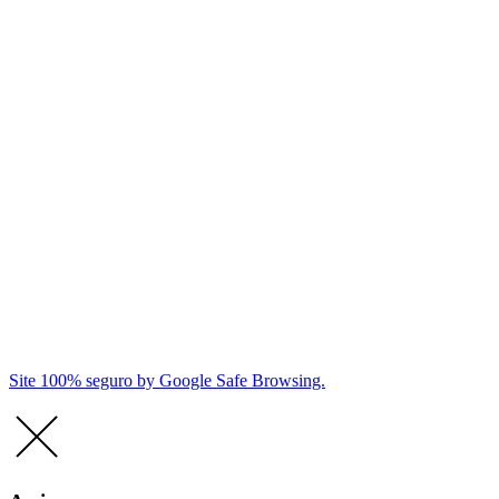
Site 100% seguro by Google Safe Browsing.