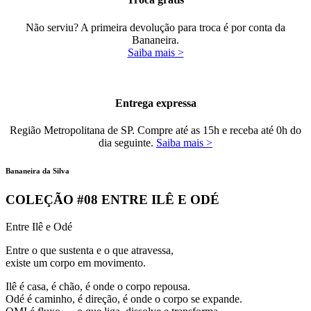
Não serviu? A primeira devolução para troca é por conta da
Bananeira.
Saiba mais >
Entrega expressa
Região Metropolitana de SP. Compre até as 15h e receba até 0h do
dia seguinte.
Saiba mais >
Bananeira da Silva
COLEÇÃO #08 ENTRE ILÊ E ODÉ
Entre Ilê e Odé
Entre o que sustenta e o que atravessa,
existe um corpo em movimento.
Ilê é casa, é chão, é onde o corpo repousa.
Odé é caminho, é direção, é onde o corpo se expande.