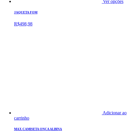
Ver opções
JAQUETA FOM
R$
498,98
Adicionar ao
carrinho
MAX CAMISETA ONÇA ALBINA