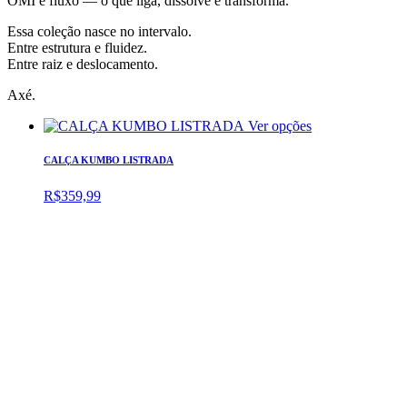
OMI é fluxo — o que liga, dissolve e transforma.
Essa coleção nasce no intervalo.
Entre estrutura e fluidez.
Entre raiz e deslocamento.
Axé.
Ver opções
CALÇA KUMBO LISTRADA
R$
359,99