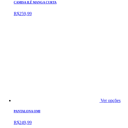
CAMISA ILÊ MANGA CURTA
R$
259,99
Ver opções
PANTALONA OMI
R$
249,99