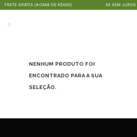
FRETE GRÁTIS (ACIMA DE R$600)
3X SEM JUROS
NENHUM PRODUTO FOI
ENCONTRADO PARA A SUA
SELEÇÃO.