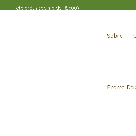
Frete grátis (acima de R$600)
Sobre
Promo Da 