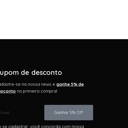
upom de desconto
adastre-se na nossa news e
ganhe 5% de
esconto
na primeira compra!
Ganhar 5% Off
 se cadastrar, você concorda com nossa