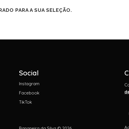
ADO PARA A SUA SELEÇÃO.
Social
C
Instagram
C
d
Facebook
TikTok
Ao
Bananeira da Silva © 2026