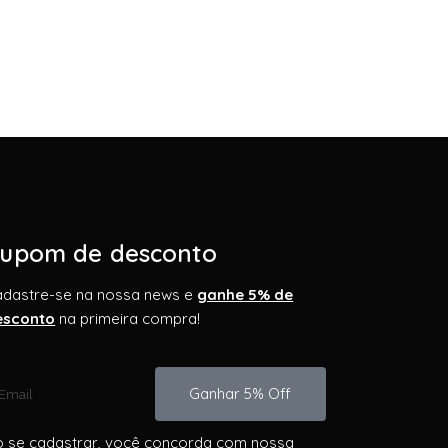
upom de desconto
adastre-se na nossa news e
ganhe 5% de
esconto
na primeira compra!
Ganhar 5% Off
 se cadastrar, você concorda com nossa