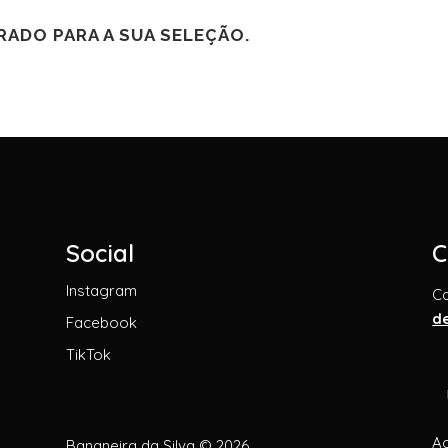
ADO PARA A SUA SELEÇÃO.
Social
C
Instagram
C
d
Facebook
TikTok
Ao
Bananeira da Silva © 2026