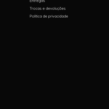
Entregas
Trocas e devoluções
Política de privacidade