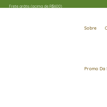
Frete grátis (acima de R$600)
Sobre
Promo Da 