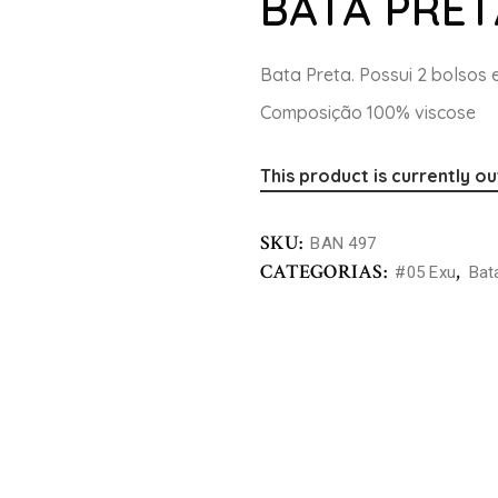
BATA PRET
Bata Preta. Possui 2 bolsos 
Composição 100% viscose
This product is currently ou
SKU:
BAN 497
CATEGORIAS:
,
#05 Exu
Bat