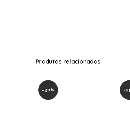
Produtos relacionados
-30%
-2