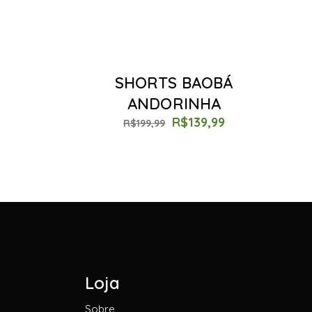
SHORTS BAOBÁ
ANDORINHA
R$
139,99
R$
199,99
Loja
Sobre