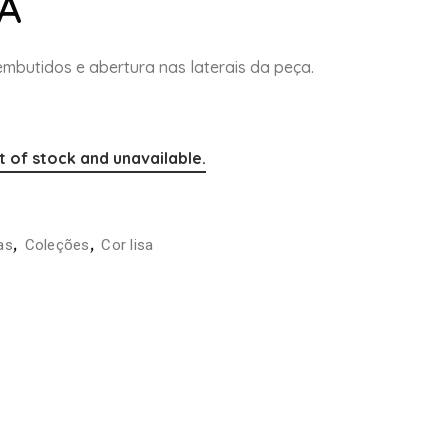
A
embutidos e abertura nas laterais da peça.
t of stock and unavailable.
,
,
as
Coleções
Cor lisa