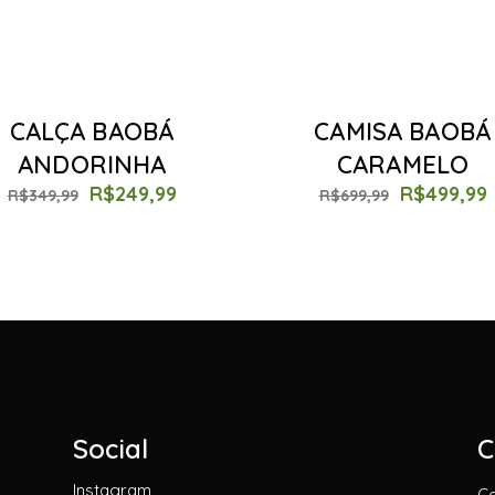
CALÇA BAOBÁ
CAMISA BAOBÁ
ANDORINHA
CARAMELO
R$
249,99
R$
499,99
R$
349,99
R$
699,99
Social
C
Instagram
C