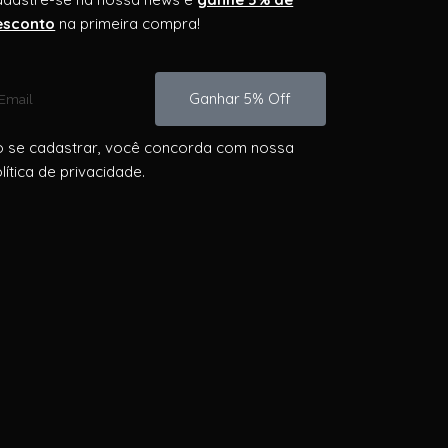
esconto
na primeira compra!
Ganhar 5% Off
 se cadastrar, você concorda com nossa
lítica de privacidade.