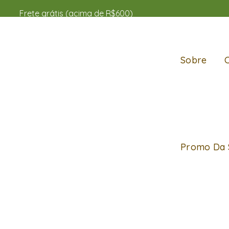
Frete grátis (acima de R$600)
Sobre
Promo Da 