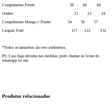
Comprimento Frente 56 60 64
Ombro 21 23 24
Comprimento Manga c/ Punho 54 56 57
Largura Total 117 122 132
*Todos os tamanhos são em centímetros.
PS: Caso haja dúvidas nas medidas, pode chamar no ícone do
whatsapp no site.
Produtos relacionados