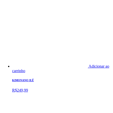
Adicionar ao
carrinho
KIMONANO ILÊ
R$
249,99