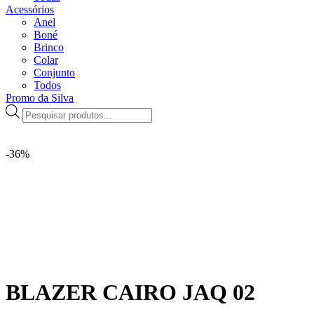
Acessórios
Anel
Boné
Brinco
Colar
Conjunto
Todos
Promo da Silva
Pesquisar
produtos
-36%
BLAZER CAIRO JAQ 02