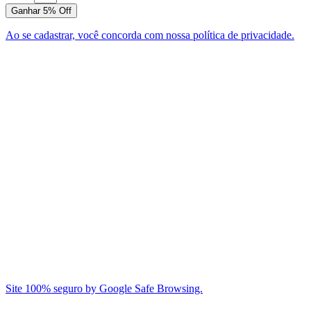
Ganhar 5% Off
Ao se cadastrar, você concorda com nossa política de privacidade.
Site 100% seguro by Google Safe Browsing.