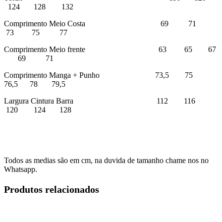
124 128 132
Comprimento Meio Costa 69 71
73 75 77
Comprimento Meio frente 63 65 67
69 71
Comprimento Manga + Punho 73,5 75
76,5 78 79,5
Largura Cintura Barra 112 116
120 124 128
Todos as medias são em cm, na duvida de tamanho chame nos no
Whatsapp.
Produtos relacionados