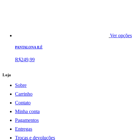
Ver opções
PANTALONA ILÊ
R$
249,99
Loja
Sobre
Carrinho
Contato
Minha conta
Pagamentos
Entregas
Trocas e devoluções