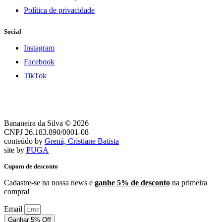
Política de privacidade
Social
Instagram
Facebook
TikTok
Bananeira da Silva © 2026
CNPJ 26.183.890/0001-08
conteúdo by
Grená, Cristiane Batista
site by
PUGA
Cupom de desconto
Cadastre-se na nossa news e
ganhe 5% de desconto
na primeira
compra!
Email
Ganhar 5% Off