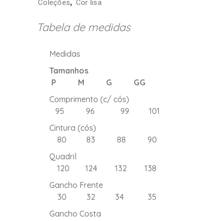
,
Coleções
Cor lisa
Tabela de medidas
Medidas
Tamanhos
P M G GG
Comprimento (c/ cós)
95 96 99 101
Cintura (cós)
80 83 88 90
Quadril
120 124 132 138
Gancho Frente
30 32 34 35
Gancho Costa