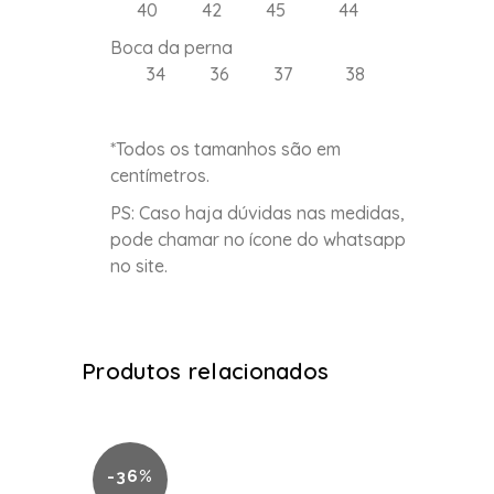
40 42 45 44
Boca da perna
34 36 37 38
*Todos os tamanhos são em
centímetros.
PS: Caso haja dúvidas nas medidas,
pode chamar no ícone do whatsapp
no site.
Produtos relacionados
-36%