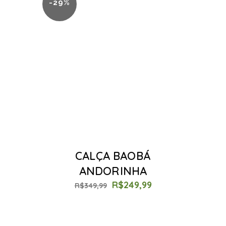
-29%
CALÇA BAOBÁ
ANDORINHA
R$
249,99
R$
349,99