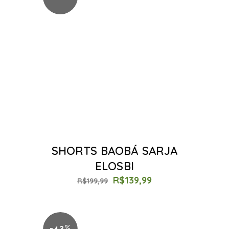
SHORTS BAOBÁ SARJA
ELOSBI
R$
139,99
R$
199,99
-43%