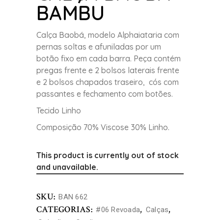
BAMBU
Calça Baobá, modelo Alphaiataria com
pernas soltas e afuniladas por um
botão fixo em cada barra. Peça contém
pregas frente e 2 bolsos laterais frente
e 2 bolsos chapados traseiro, cós com
passantes e fechamento com botões.
Tecido Linho
Composição 70% Viscose 30% Linho.
This product is currently out of stock
and unavailable.
SKU:
BAN 662
CATEGORIAS:
,
,
#06 Revoada
Calças