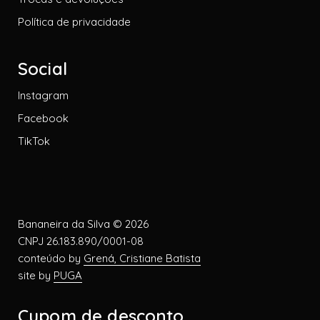
Política de privacidade
Social
Instagram
Facebook
TikTok
Bananeira da Silva © 2026
CNPJ 26.183.890/0001-08
conteúdo by
Grená, Cristiane Batista
site by
PUGA
Cupom de desconto