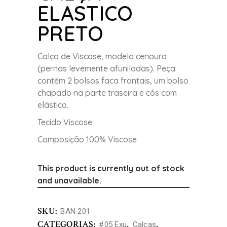
ELASTICO
PRETO
Calça de Viscose, modelo cenoura
(pernas levemente afuniladas). Peça
contém 2 bolsos faca frontais, um bolso
chapado na parte traseira e cós com
elástico.
Tecido Viscose
Composição 100% Viscose
This product is currently out of stock
and unavailable.
SKU:
BAN 201
CATEGORIAS:
,
,
#05 Exu
Calças