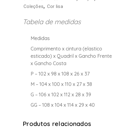
,
Coleções
Cor lisa
Tabela de medidas
Medidas
Comprimento x cintura (elastico
esticado) x Quadril x Gancho Frente
x Gancho Costa
P – 102 x 98 x 108 x 26 x 37
M – 104 x 100 x 110 x 27 x 38
G – 106 x 102 x 112 x 28 x 39
GG – 108 x 104 x 114 x 29 x 40
Produtos relacionados