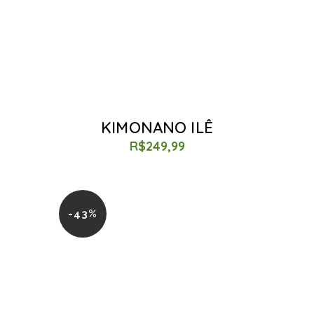
KIMONANO ILÊ
R$
249,99
-43%