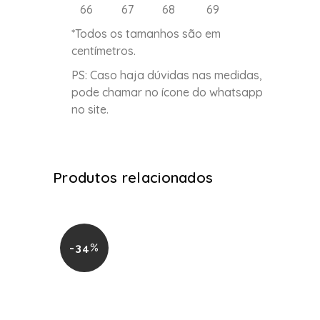
66 67 68 69
*Todos os tamanhos são em
centímetros.
PS: Caso haja dúvidas nas medidas,
pode chamar no ícone do whatsapp
no site.
Produtos relacionados
-34%