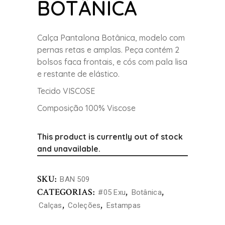
BOTÂNICA
Calça Pantalona Botânica, modelo com
pernas retas e amplas. Peça contém 2
bolsos faca frontais, e cós com pala lisa
e restante de elástico.
Tecido VISCOSE
Composição 100% Viscose
This product is currently out of stock
and unavailable.
SKU:
BAN 509
CATEGORIAS:
,
,
#05 Exu
Botânica
,
,
Calças
Coleções
Estampas