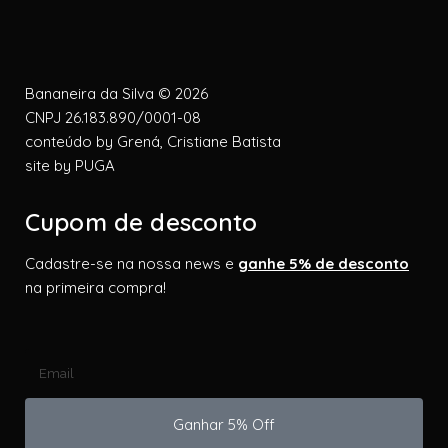
Bananeira da Silva © 2026
CNPJ 26.183.890/0001-08
conteúdo by
Grená, Cristiane Batista
site by
PUGA
Cupom de desconto
Cadastre-se na nossa news e
ganhe 5% de desconto
na primeira compra!
Ganhar 5% Off