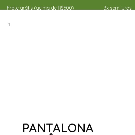
Frete grátis (acima de R$600)
3x sem juros
PANTALONA