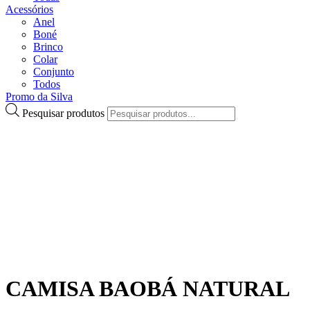
Acessórios
Anel
Boné
Brinco
Colar
Conjunto
Todos
Promo da Silva
Pesquisar produtos
CAMISA BAOBÁ NATURAL