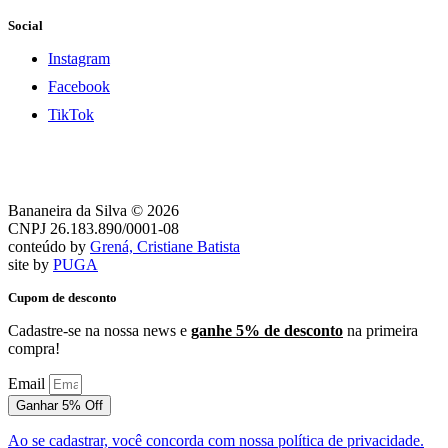
Social
Instagram
Facebook
TikTok
Bananeira da Silva © 2026
CNPJ 26.183.890/0001-08
conteúdo by
Grená, Cristiane Batista
site by
PUGA
Cupom de desconto
Cadastre-se na nossa news e
ganhe 5% de desconto
na primeira
compra!
Email
Ganhar 5% Off
Ao se cadastrar, você concorda com nossa política de privacidade.