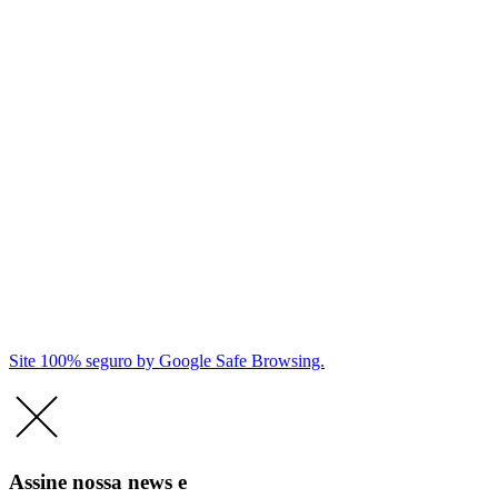
Site 100% seguro by Google Safe Browsing.
Assine nossa news e