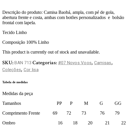
Descrição do produto: Camisa Baobá, ampla, com pé de gola,
abertura frente e costa, ambas com botões personalizados e bolsão
frontal com lapela.
Tecido Linho
Composição 100% Linho
This product is currently out of stock and unavailable.
SKU:
Categorias:
,
,
BAN 713
#07 Novos Voos
Camisas
,
Coleções
Cor lisa
Tabela de medidas
Medidas da peça
Tamanhos PP P M G GG
Comprimento Frente 69 72 73 76 79
Ombro 16 18 20 21 22