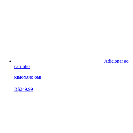
Adicionar ao
carrinho
KIMONANO OMI
R$
249,99