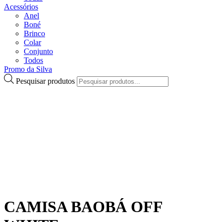
Acessórios
Anel
Boné
Brinco
Colar
Conjunto
Todos
Promo da Silva
Pesquisar produtos
CAMISA BAOBÁ OFF