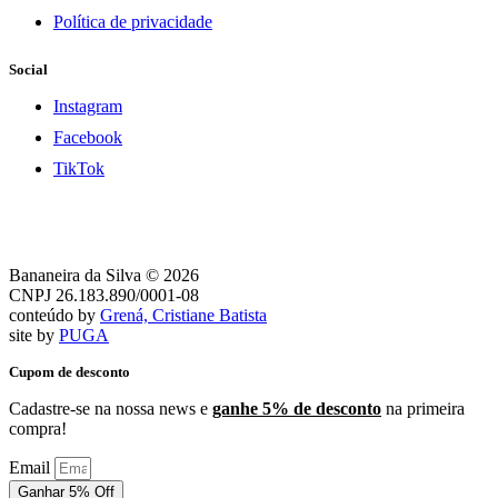
Política de privacidade
Social
Instagram
Facebook
TikTok
Bananeira da Silva © 2026
CNPJ 26.183.890/0001-08
conteúdo by
Grená, Cristiane Batista
site by
PUGA
Cupom de desconto
Cadastre-se na nossa news e
ganhe 5% de desconto
na primeira
compra!
Email
Ganhar 5% Off