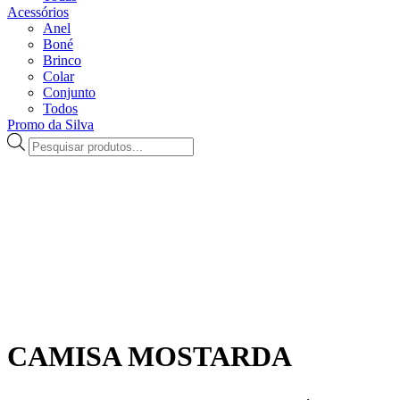
Acessórios
Anel
Boné
Brinco
Colar
Conjunto
Todos
Promo da Silva
Pesquisar
produtos
CAMISA MOSTARDA