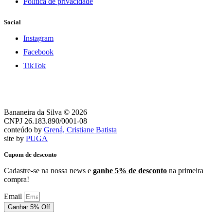
Política de privacidade
Social
Instagram
Facebook
TikTok
Bananeira da Silva © 2026
CNPJ 26.183.890/0001-08
conteúdo by
Grená, Cristiane Batista
site by
PUGA
Cupom de desconto
Cadastre-se na nossa news e
ganhe 5% de desconto
na primeira
compra!
Email
Ganhar 5% Off