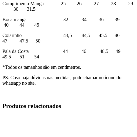
Comprimento Manga 25 26 27 28 29
30 31,5
Boca manga 32 34 36 39
40 44 45
Colarinho 43,5 44,5 45,5 46
47 47,5 50
Pala da Costa 44 46 48,5 49
49,5 51 54
*Todos os tamanhos são em centímetros.
PS: Caso haja dúvidas nas medidas, pode chamar no ícone do
whatsapp no site.
Produtos relacionados