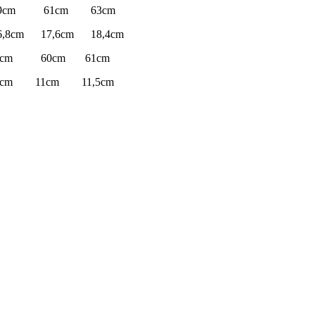
61cm 63cm
,6cm 18,4cm
 60cm 61cm
5cm 11cm 11,5cm