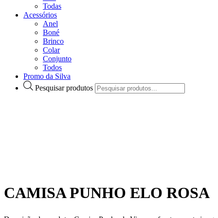
Todas
Acessórios
Anel
Boné
Brinco
Colar
Conjunto
Todos
Promo da Silva
Pesquisar produtos
CAMISA PUNHO ELO ROSA