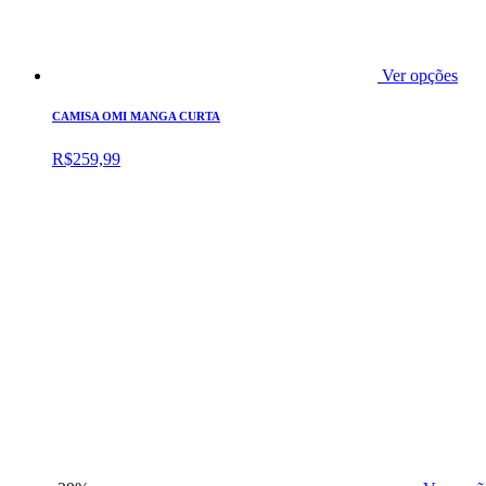
Ver opções
CAMISA OMI MANGA CURTA
R$
259,99