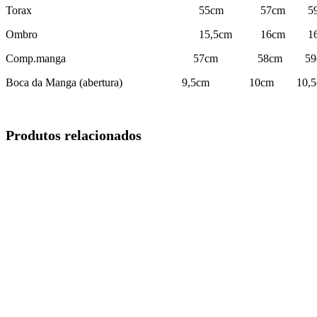
Torax 55cm 57cm 59cm 
Ombro 15,5cm 16cm 16,8cm 17
Comp.manga 57cm 58cm 59cm
Boca da Manga (abertura) 9,5cm 10cm 10,
Produtos relacionados