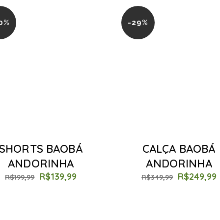
0%
-29%
SHORTS BAOBÁ
CALÇA BAOBÁ
ANDORINHA
ANDORINHA
R$
139,99
R$
249,99
R$
199,99
R$
349,99