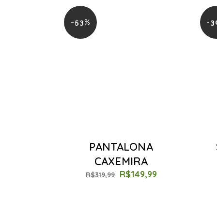
-53%
-3
PANTALONA
CAXEMIRA
R$
149,99
R$
319,99