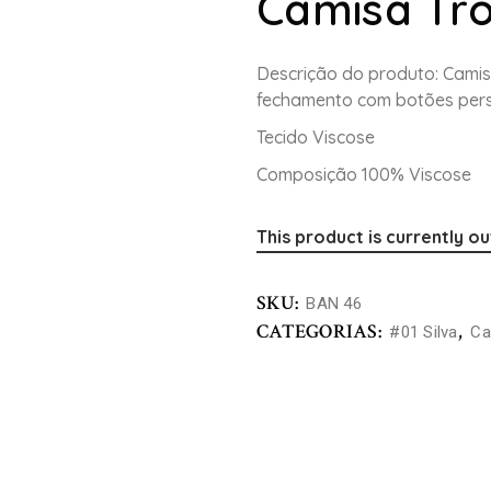
Camisa Tro
Descrição do produto: Camis
fechamento com botões pers
Tecido Viscose
Composição 100% Viscose
This product is currently ou
SKU:
BAN 46
CATEGORIAS:
,
#01 Silva
Ca