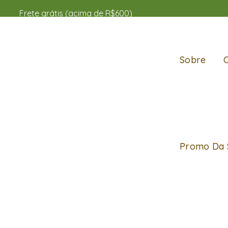
Frete grátis (acima de R$600)
Sobre
Promo Da 