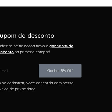
upom de desconto
adastre-se na nossa news e
ganhe 5% de
esconto
na primeira compra!
Ganhar 5% Off
 se cadastrar, você concorda com nossa
lítica de privacidade.