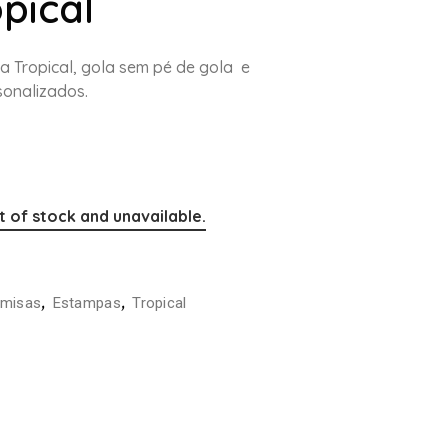
pical
a Tropical, gola sem pé de gola e
onalizados.
t of stock and unavailable.
,
,
misas
Estampas
Tropical