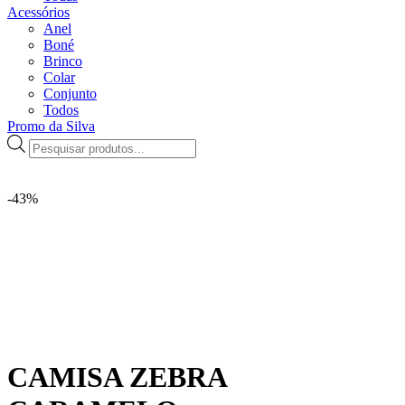
Acessórios
Anel
Boné
Brinco
Colar
Conjunto
Todos
Promo da Silva
Pesquisar
produtos
-43%
CAMISA ZEBRA