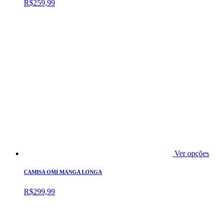
R$
259,99
Ver opções
CAMISA OMI MANGA LONGA
R$
299,99