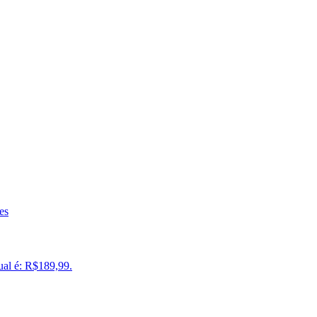
es
ual é: R$189,99.