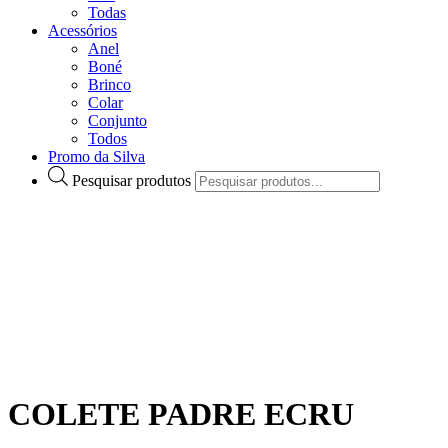
Todas
Acessórios
Anel
Boné
Brinco
Colar
Conjunto
Todos
Promo da Silva
Pesquisar produtos
COLETE PADRE ECRU