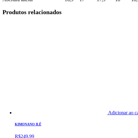
Produtos relacionados
Adicionar ao c
KIMONANO ILÊ
R$
249,99