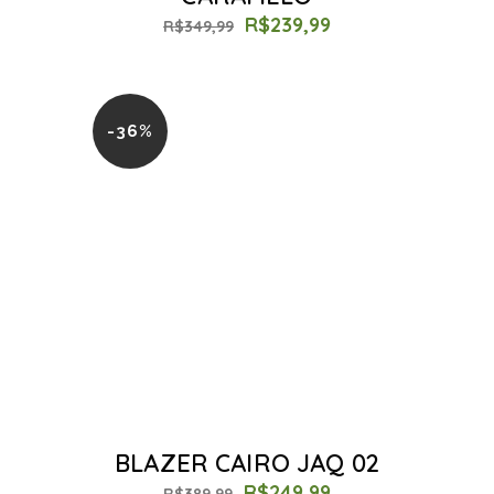
R$
239,99
R$
349,99
-36%
BLAZER CAIRO JAQ 02
R$
249,99