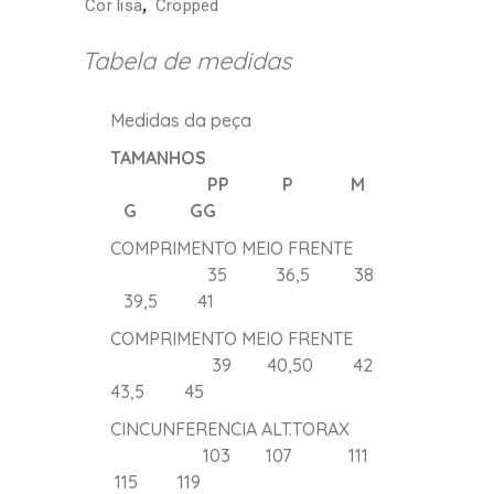
,
Cor lisa
Cropped
Tabela de medidas
Medidas da peça
TAMANHOS
PP P M
G GG
COMPRIMENTO MEIO FRENTE
35 36,5 38
39,5 41
COMPRIMENTO MEIO FRENTE
39 40,50 42
43,5 45
CINCUNFERENCIA ALT.TORAX
103 107 111
115 119