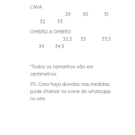
CAVA
29 30 31
32 33
OMBRO A OMBRO
32,5 33 33,5
34 34,5
*Todos os tamanhos são em
centímetros.
PS: Caso haja dúvidas nas medidas,
pode chamar no ícone do whatsapp
no site.