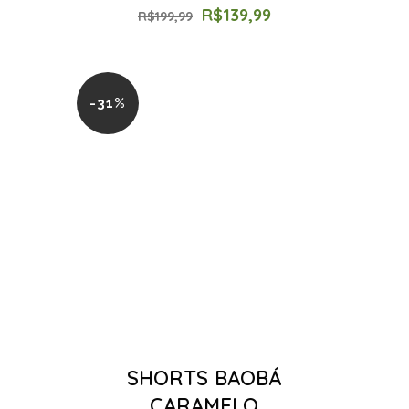
R$
139,99
R$
199,99
-31%
SHORTS BAOBÁ
CARAMELO