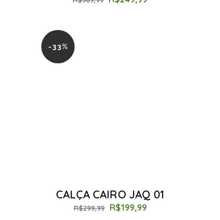
R$
389,99
-33%
CALÇA CAIRO JAQ 01
R$
199,99
R$
299,99