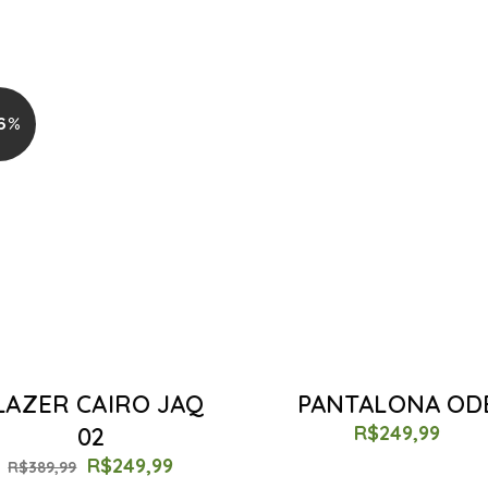
6%
LAZER CAIRO JAQ
PANTALONA OD
R$
249,99
02
R$
249,99
R$
389,99