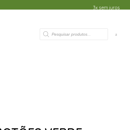
3x sem juros