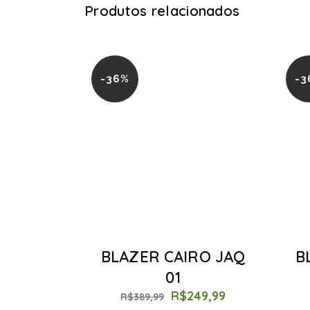
Produtos relacionados
-36%
-3
BLAZER CAIRO JAQ
B
01
R$
249,99
R$
389,99