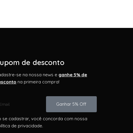
upom de desconto
adastre-se na nossa news e
ganhe 5% de
esconto
na primeira compra!
Ganhar 5% Off
 se cadastrar, você concorda com nossa
lítica de privacidade.