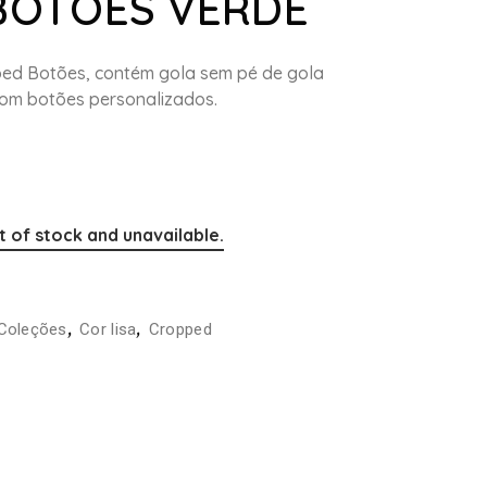
BOTÕES VERDE
ped Botões, contém gola sem pé de gola
om botões personalizados.
t of stock and unavailable.
,
,
Coleções
Cor lisa
Cropped