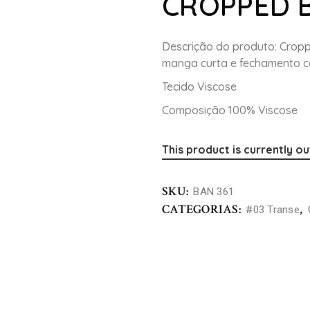
CROPPED 
Descrição do produto: Crop
manga curta e fechamento c
Tecido Viscose
Composição 100% Viscose
This product is currently ou
SKU:
BAN 361
CATEGORIAS:
,
#03 Transe