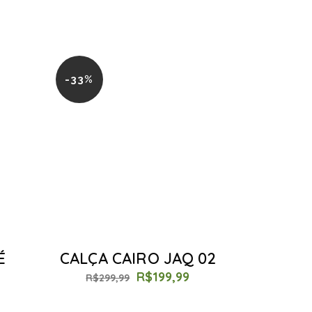
-33%
É
CALÇA CAIRO JAQ 02
R$
199,99
R$
299,99