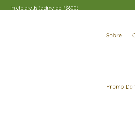
Frete grátis (acima de R$600)
Sobre
Promo Da 