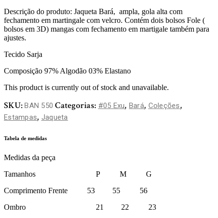
Descrição do produto: Jaqueta Bará, ampla, gola alta com
fechamento em martingale com velcro. Contém dois bolsos Fole (
bolsos em 3D) mangas com fechamento em martigale também para
ajustes.
Tecido Sarja
Composição 97% Algodão 03% Elastano
This product is currently out of stock and unavailable.
SKU:
Categorias:
,
,
,
BAN 550
#05 Exu
Bará
Coleções
,
Estampas
Jaqueta
Tabela de medidas
Medidas da peça
Tamanhos P M G
Comprimento Frente 53 55 56
Ombro 21 22 23