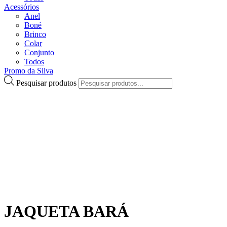
Acessórios
Anel
Boné
Brinco
Colar
Conjunto
Todos
Promo da Silva
Pesquisar produtos
JAQUETA BARÁ