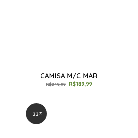
CAMISA M/C MAR
R$
189,99
R$
249,99
-33%