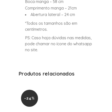
Boca manga – 58 cm
Comprimento manga – 21cm
Abertura lateral – 24 cm
*Todos os tamanhos são em
centímetros.
PS: Caso haja dúvidas nas medidas,
pode chamar no ícone do whatsapp
no site.
Produtos relacionados
-24%