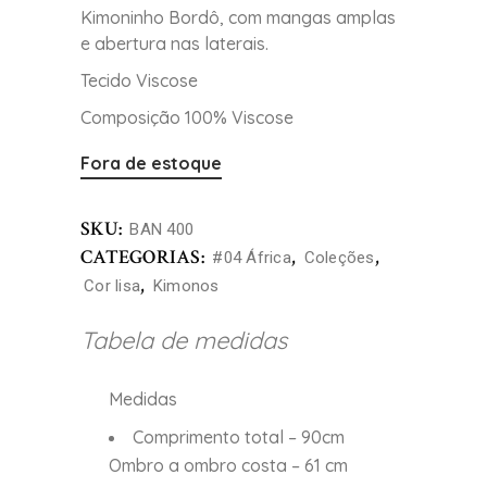
Kimoninho Bordô, com mangas amplas
e abertura nas laterais.
Tecido Viscose
Composição 100% Viscose
Fora de estoque
SKU:
BAN 400
CATEGORIAS:
,
,
#04 África
Coleções
,
Cor lisa
Kimonos
Tabela de medidas
Medidas
Comprimento total – 90cm
Ombro a ombro costa – 61 cm