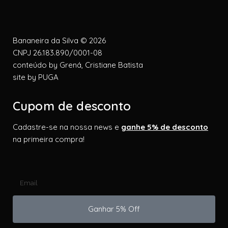
Bananeira da Silva © 2026
CNPJ 26.183.890/0001-08
conteúdo by
Grená, Cristiane Batista
site by
PUGA
Cupom de desconto
Cadastre-se na nossa news e
ganhe 5% de desconto
na primeira compra!
Ganhar 5% Off