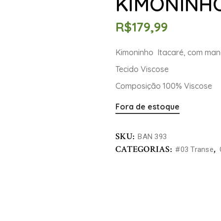
KIMONINHO
R$
179,99
Kimoninho Itacaré, com mang
Tecido Viscose
Composição 100% Viscose
Fora de estoque
SKU:
BAN 393
CATEGORIAS:
,
#03 Transe