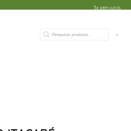
3x sem juros