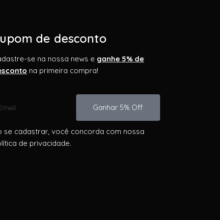
upom de desconto
adastre-se na nossa news e
ganhe 5% de
esconto
na primeira compra!
Ganhar 5% Off
 se cadastrar, você concorda com nossa
lítica de privacidade.