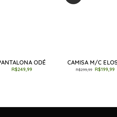
PANTALONA ODÉ
CAMISA M/C ELOS
R$
249,99
R$
199,99
R$
299,99