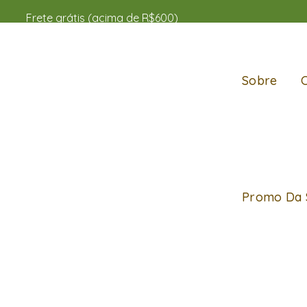
Frete grátis (acima de R$600)
Sobre
Promo Da 