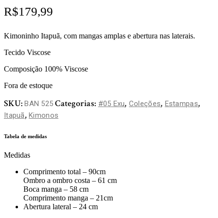
R$
179,99
Kimoninho Itapuã, com mangas amplas e abertura nas laterais.
Tecido Viscose
Composição 100% Viscose
Fora de estoque
SKU:
Categorias:
,
,
,
BAN 525
#05 Exu
Coleções
Estampas
,
Itapuã
Kimonos
Tabela de medidas
Medidas
Comprimento total – 90cm
Ombro a ombro costa – 61 cm
Boca manga – 58 cm
Comprimento manga – 21cm
Abertura lateral – 24 cm