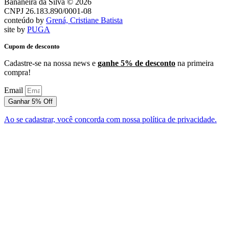
Bananeira da Silva © 2026
CNPJ 26.183.890/0001-08
conteúdo by
Grená, Cristiane Batista
site by
PUGA
Cupom de desconto
Cadastre-se na nossa news e
ganhe 5% de desconto
na primeira
compra!
Email
Ganhar 5% Off
Ao se cadastrar, você concorda com nossa política de privacidade.