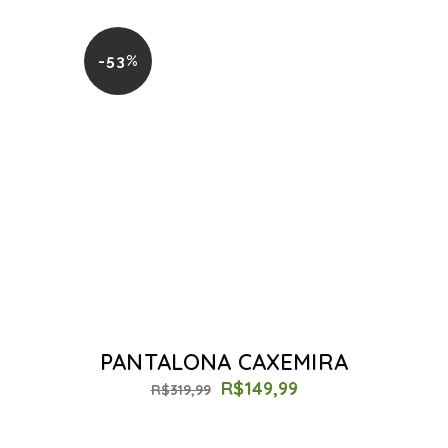
-53%
PANTALONA CAXEMIRA
R$
149,99
R$
319,99