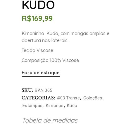
KUDO
R$
169,99
Kimoninho Kudo, com mangas amplas e
abertura nas laterais.
Tecido Viscose
Composição 100% Viscose
Fora de estoque
SKU:
BAN 365
CATEGORIAS:
,
,
#03 Transe
Coleções
,
,
Estampas
Kimonos
Kudo
Tabela de medidas