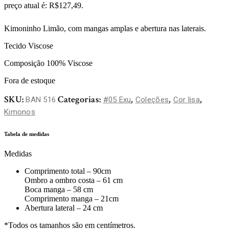
preço atual é: R$127,49.
Kimoninho Limão, com mangas amplas e abertura nas laterais.
Tecido Viscose
Composição 100% Viscose
Fora de estoque
SKU:
Categorias:
,
,
,
BAN 516
#05 Exu
Coleções
Cor lisa
Kimonos
Tabela de medidas
Medidas
Comprimento total – 90cm
Ombro a ombro costa – 61 cm
Boca manga – 58 cm
Comprimento manga – 21cm
Abertura lateral – 24 cm
*Todos os tamanhos são em centímetros.