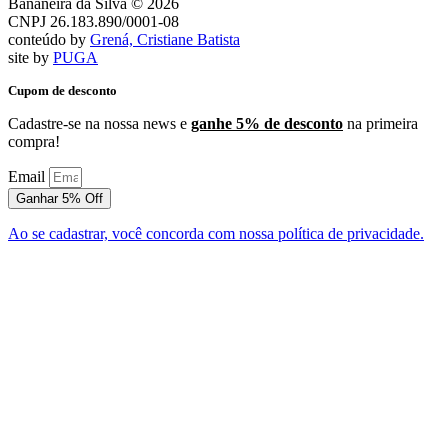
Bananeira da Silva © 2026
CNPJ 26.183.890/0001-08
conteúdo by
Grená, Cristiane Batista
site by
PUGA
Cupom de desconto
Cadastre-se na nossa news e
ganhe 5% de desconto
na primeira
compra!
Email
Ganhar 5% Off
Ao se cadastrar, você concorda com nossa política de privacidade.