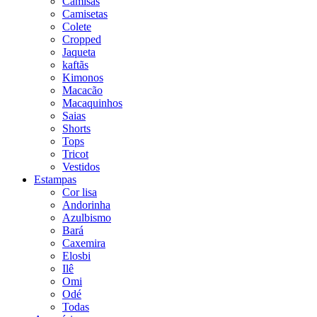
Camisas
Camisetas
Colete
Cropped
Jaqueta
kaftãs
Kimonos
Macacão
Macaquinhos
Saias
Shorts
Tops
Tricot
Vestidos
Estampas
Cor lisa
Andorinha
Azulbismo
Bará
Caxemira
Elosbi
Ilê
Omi
Odé
Todas