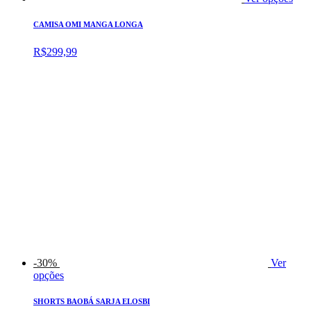
CAMISA OMI MANGA LONGA
R$
299,99
-30%
Ver
opções
SHORTS BAOBÁ SARJA ELOSBI