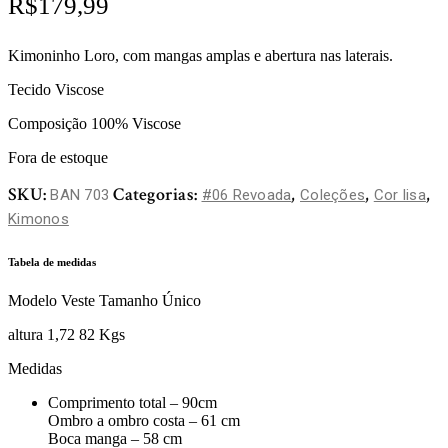
R$
179,99
Kimoninho Loro, com mangas amplas e abertura nas laterais.
Tecido Viscose
Composição 100% Viscose
Fora de estoque
SKU:
Categorias:
,
,
,
BAN 703
#06 Revoada
Coleções
Cor lisa
Kimonos
Tabela de medidas
Modelo Veste Tamanho Único
altura 1,72 82 Kgs
Medidas
Comprimento total – 90cm
Ombro a ombro costa – 61 cm
Boca manga – 58 cm