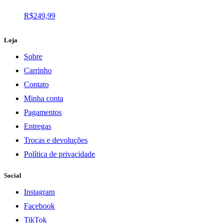
R$
249,99
Loja
Sobre
Carrinho
Contato
Minha conta
Pagamentos
Entregas
Trocas e devoluções
Política de privacidade
Social
Instagram
Facebook
TikTok