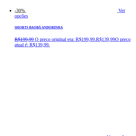
-30%
Ver
opções
SHORTS BAOBÁ ANDORINHA
R$
199,99
O preço original era: R$199,99.
R$
139,99
O preço
atual é: R$139,99.