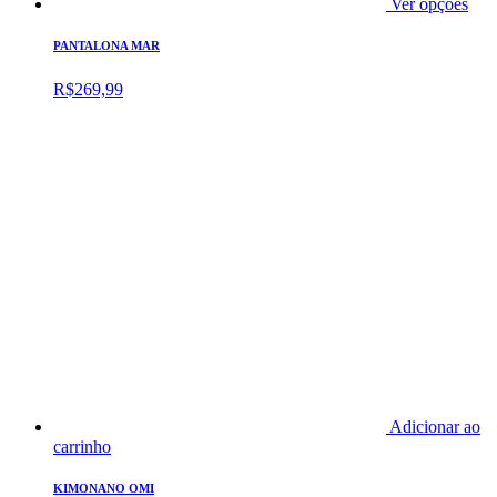
Ver opções
PANTALONA MAR
R$
269,99
Adicionar ao
carrinho
KIMONANO OMI