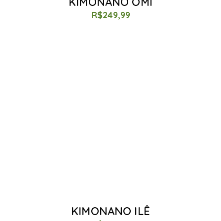
KIMONANO OMI
R$
249,99
KIMONANO ILÊ