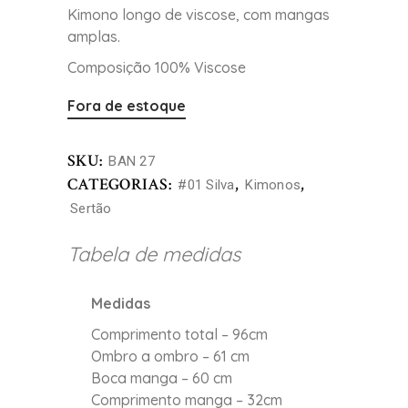
Kimono longo de viscose, com mangas
amplas.
Composição 100% Viscose
Fora de estoque
SKU:
BAN 27
CATEGORIAS:
,
,
#01 Silva
Kimonos
Sertão
Tabela de medidas
Medidas
Comprimento total – 96cm
Ombro a ombro – 61 cm
Boca manga – 60 cm
Comprimento manga – 32cm