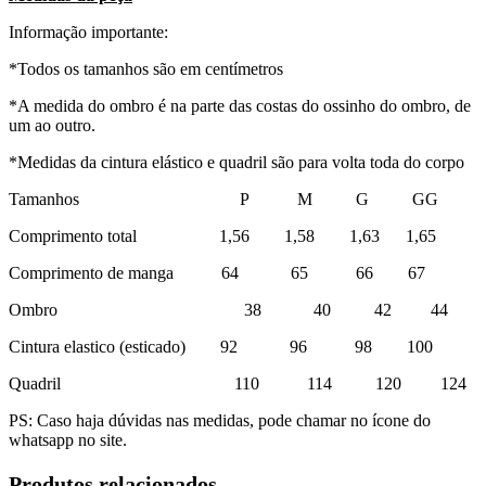
Informação importante:
*Todos os tamanhos são em centímetros
*A medida do ombro é na parte das costas do ossinho do ombro, de
um ao outro.
*Medidas da cintura elástico e quadril são para volta toda do corpo
Tamanhos P M G GG
Comprimento total 1,56 1,58 1,63 1,65
Comprimento de manga 64 65 66 67
Ombro 38 40 42 44
Cintura elastico (esticado) 92 96 98 100
Quadril 110 114 120 124
PS: Caso haja dúvidas nas medidas, pode chamar no ícone do
whatsapp no site.
Produtos relacionados