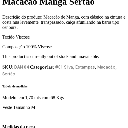
Macacão Manga Sertão
Descrição do produto: Macacão de Manga, com elástico na cintura e
costa nua levemente transpassado, calça afunilando na barra tipo
cenoura.
Tecido Viscose
Composição 100% Viscose
This product is currently out of stock and unavailable.
SKU:
Categorias:
,
,
,
BAN 84
#01 Silva
Estampas
Macacão
Sertão
Tabela de medidas
Modelo tem 1,70 mts com 68 Kgs
Veste Tamanho M
Medidas da peça