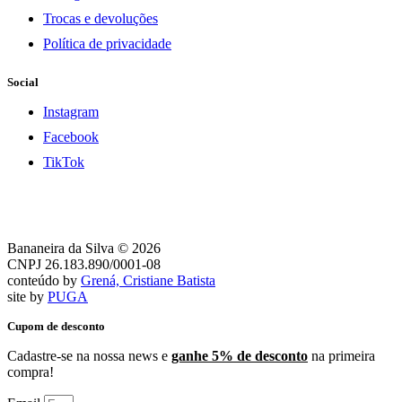
Trocas e devoluções
Política de privacidade
Social
Instagram
Facebook
TikTok
Bananeira da Silva © 2026
CNPJ 26.183.890/0001-08
conteúdo by
Grená, Cristiane Batista
site by
PUGA
Cupom de desconto
Cadastre-se na nossa news e
ganhe 5% de desconto
na primeira
compra!