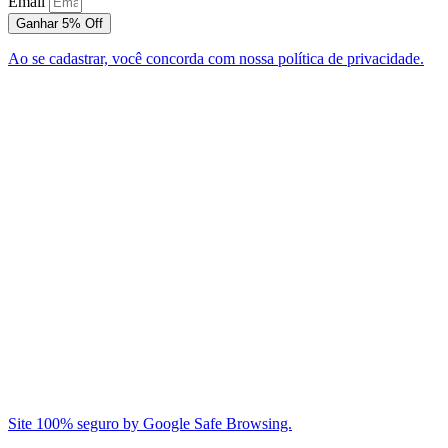
Email
Ganhar 5% Off
Ao se cadastrar, você concorda com nossa política de privacidade.
Site 100% seguro by Google Safe Browsing.