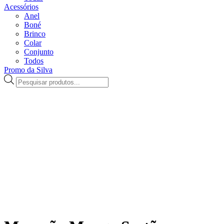
Acessórios
Anel
Boné
Brinco
Colar
Conjunto
Todos
Promo da Silva
Pesquisar
produtos