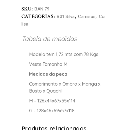
SKU:
BAN 79
CATEGORIAS:
,
,
#01 Silva
Camisas
Cor
lisa
Tabela de medidas
Modelo tem 1,72 mts com 78 Kgs
Veste Tamanho M
Medidas da peça
Comprimento x Ombro x Manga x
Busto x Quadril
M – 126x44x67x55x114
G – 128x46x69x57x118
Produtos relacionados