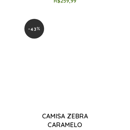
R$
259,99
-43%
CAMISA ZEBRA
CARAMELO