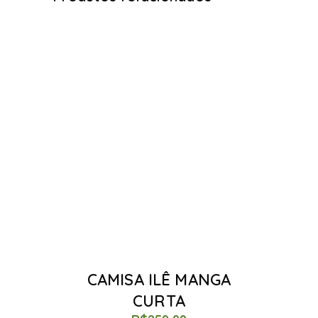
CAMISA ILÊ MANGA
CURTA