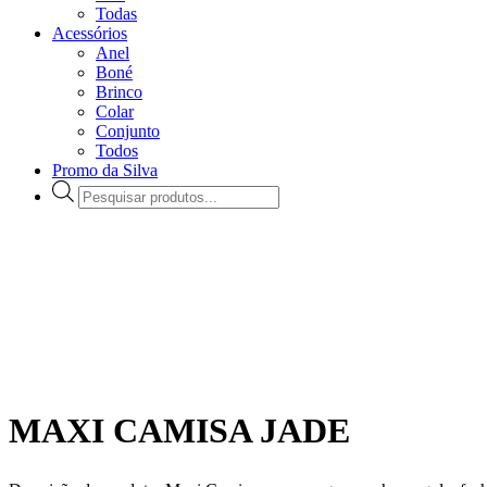
Todas
Acessórios
Anel
Boné
Brinco
Colar
Conjunto
Todos
Promo da Silva
Pesquisar
produtos
MAXI CAMISA JADE