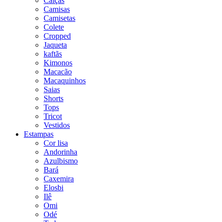
Calças
Camisas
Camisetas
Colete
Cropped
Jaqueta
kaftãs
Kimonos
Macacão
Macaquinhos
Saias
Shorts
Tops
Tricot
Vestidos
Estampas
Cor lisa
Andorinha
Azulbismo
Bará
Caxemira
Elosbi
Ilê
Omi
Odé