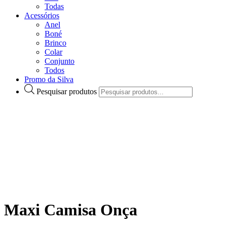
Todas
Acessórios
Anel
Boné
Brinco
Colar
Conjunto
Todos
Promo da Silva
Pesquisar produtos
Maxi Camisa Onça