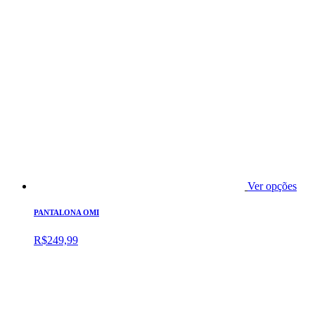
Ver opções
PANTALONA OMI
R$
249,99