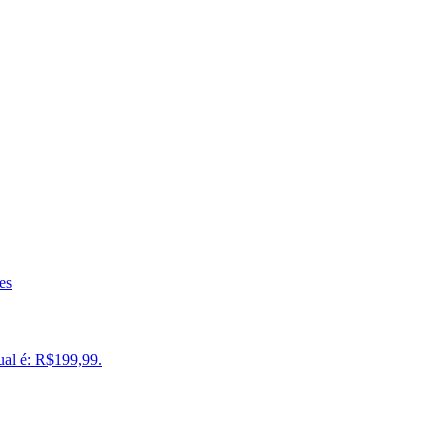
es
ual é: R$199,99.