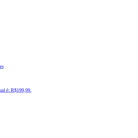
es
ual é: R$199,99.