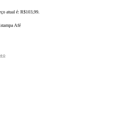
ço atual é: R$103,99.
 Estampa Afé
leo