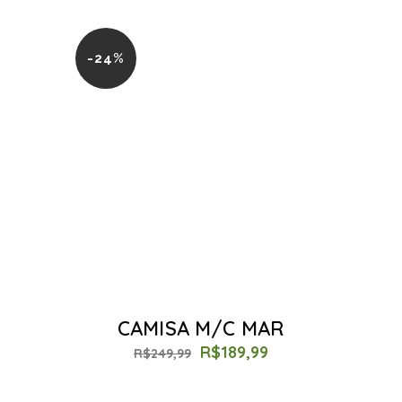
-24%
CAMISA M/C MAR
R$
189,99
R$
249,99