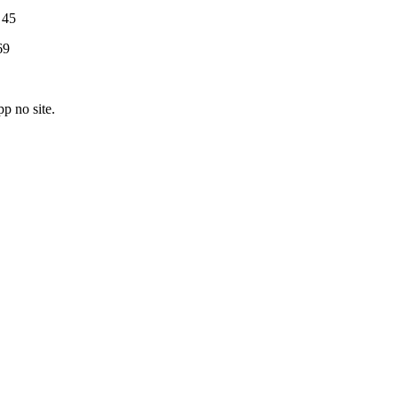
45
9
p no site.