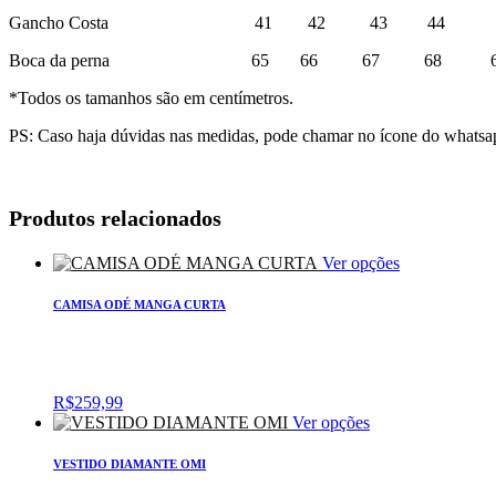
Gancho Costa 41 42 43 44 
Boca da perna 65 66 67 68 6
*Todos os tamanhos são em centímetros.
PS: Caso haja dúvidas nas medidas, pode chamar no ícone do whatsap
Produtos relacionados
Ver opções
CAMISA ODÉ MANGA CURTA
R$
259,99
Ver opções
VESTIDO DIAMANTE OMI