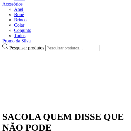
Acessórios
Anel
Boné
Brinco
Colar
Conjunto
Todos
Promo da Silva
Pesquisar produtos
SACOLA QUEM DISSE QUE
NÃO PODE