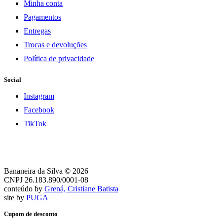
Minha conta
Pagamentos
Entregas
Trocas e devoluções
Política de privacidade
Social
Instagram
Facebook
TikTok
Bananeira da Silva © 2026
CNPJ 26.183.890/0001-08
conteúdo by
Grená, Cristiane Batista
site by
PUGA
Cupom de desconto