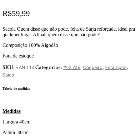
R$
59,99
Sacola Quem disse que não pode, feita de Sarja reforçada, ideal pra
qualquer lugar. Afinal, quem disse que não pode?
Composição 100% Algodão
Fora de estoque
SKU:
Categorias:
,
,
,
BAN 113
#02 Afé
Coqueiro
Estampas
Saias
Tabela de medidas
Medidas
Largura 40cm
Altura 40cm