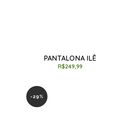
PANTALONA ILÊ
R$
249,99
-29%