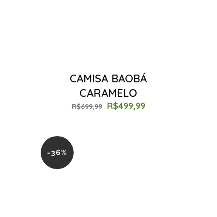
CAMISA BAOBÁ
CARAMELO
R$
499,99
R$
699,99
-36%