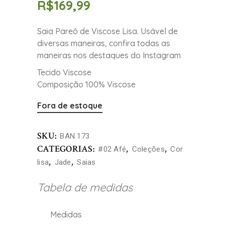
R$
169,99
Saia Pareô de Viscose Lisa. Usável de
diversas maneiras, confira todas as
maneiras nos destaques do Instagram
Tecido Viscose
Composição 100% Viscose
Fora de estoque
SKU:
BAN 173
CATEGORIAS:
,
,
#02 Afé
Coleções
Cor
,
,
lisa
Jade
Saias
Tabela de medidas
Medidas