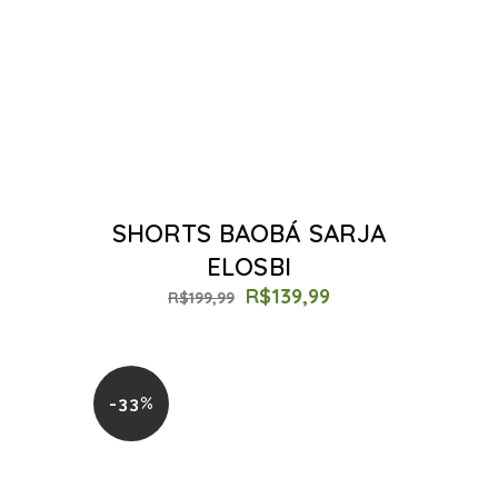
SHORTS BAOBÁ SARJA
ELOSBI
R$
139,99
R$
199,99
-33%