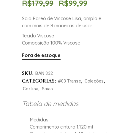
R$
179,99
R$
99,99
Saia Pareô de Viscose Lisa, ampla e
com mais de 8 maneiras de usar.
Tecido Viscose
Composição 100% Viscose
Fora de estoque
SKU:
BAN 332
CATEGORIAS:
,
,
#03 Transe
Coleções
,
Cor lisa
Saias
Tabela de medidas
Medidas
Comprimento cintura 1,120 mt