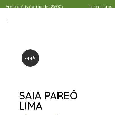
Frete grátis (acima de R$600)
3x sem juros
-44%
SAIA PAREÔ
LIMA