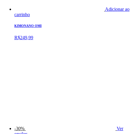
Adicionar ao
carrinho
KIMONANO OMI
R$
249,99
-30%
Ver
opções