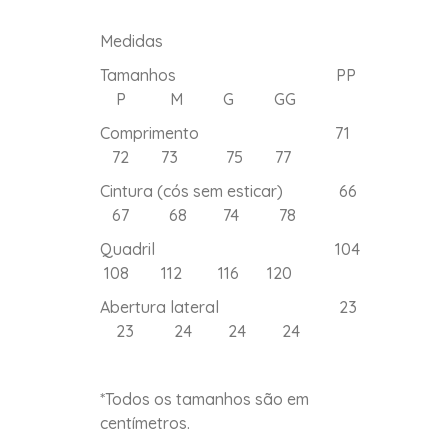
Medidas
Tamanhos PP
P M G GG
Comprimento 71
72 73 75 77
Cintura (cós sem esticar) 66
67 68 74 78
Quadril 104
108 112 116 120
Abertura lateral 23
23 24 24 24
*Todos os tamanhos são em
centímetros.