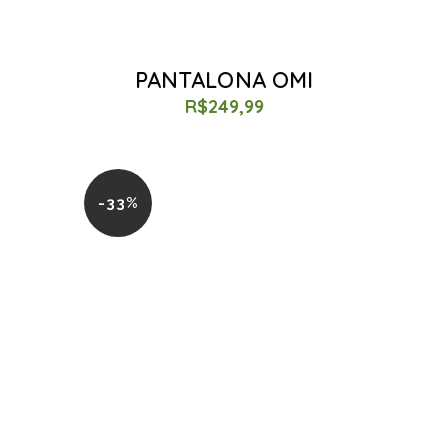
PANTALONA OMI
R$
249,99
-33%