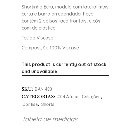
Shortinho Ecru, modelo com lateral mais
curta e barra arredondada. Peça
contém 2 bolsos faca frontais, e cós
com de elástico.
Tecido Viscose
Composição 100% Viscose
This product is currently out of stock
and unavailable.
SKU:
BAN 483
CATEGORIAS:
,
,
#04 África
Coleções
,
Cor lisa
Shorts
Tabela de medidas