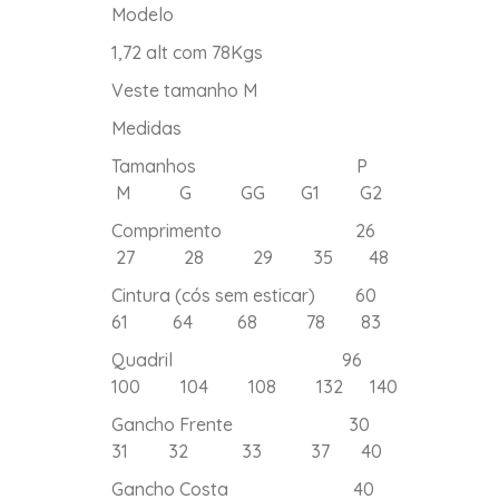
Modelo
1,72 alt com 78Kgs
Veste tamanho M
Medidas
Tamanhos P
M G GG G1 G2
Comprimento 26
27 28 29 35 48
Cintura (cós sem esticar) 60
61 64 68 78 83
Quadril 96
100 104 108 132 140
Gancho Frente 30
31 32 33 37 40
Gancho Costa 40