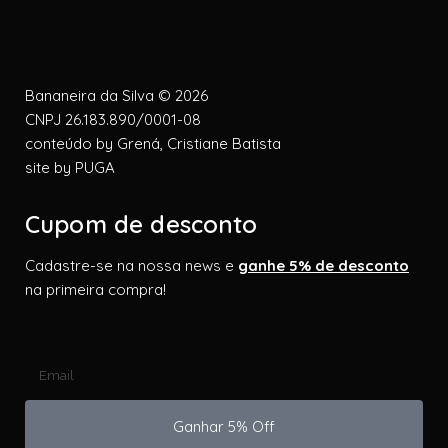
Bananeira da Silva © 2026
CNPJ 26.183.890/0001-08
conteúdo by
Grená, Cristiane Batista
site by
PUGA
Cupom de desconto
Cadastre-se na nossa news e
ganhe 5% de desconto
na primeira compra!
Ganhar 5% Off