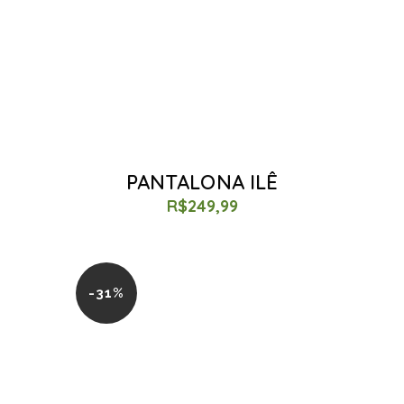
PANTALONA ILÊ
R$
249,99
-31%