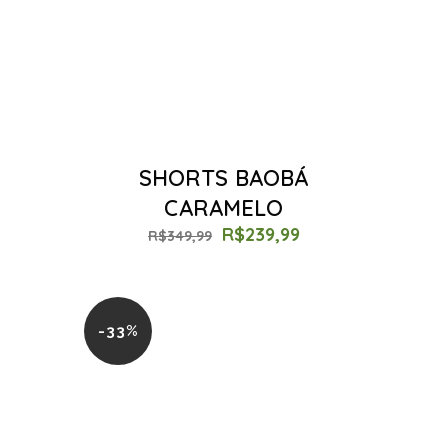
SHORTS BAOBÁ
CARAMELO
R$
239,99
R$
349,99
-33%