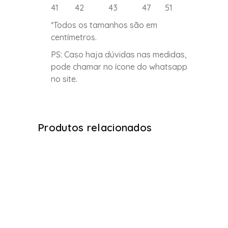
41 42 43 47 51
*Todos os tamanhos são em
centímetros.
PS: Caso haja dúvidas nas medidas,
pode chamar no ícone do whatsapp
no site.
Produtos relacionados