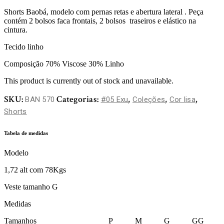
Shorts Baobá, modelo com pernas retas e abertura lateral . Peça
contém 2 bolsos faca frontais, 2 bolsos traseiros e elástico na
cintura.
Tecido linho
Composição 70% Viscose 30% Linho
This product is currently out of stock and unavailable.
SKU:
Categorias:
,
,
,
BAN 570
#05 Exu
Coleções
Cor lisa
Shorts
Tabela de medidas
Modelo
1,72 alt com 78Kgs
Veste tamanho G
Medidas
Tamanhos P M G GG