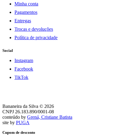
Minha conta
Pagamentos
Entregas
Trocas e devoluções
Política de privacidade
Social
Instagram
Facebook
TikTok
Bananeira da Silva © 2026
CNPJ 26.183.890/0001-08
conteúdo by
Grená, Cristiane Batista
site by
PUGA
Cupom de desconto