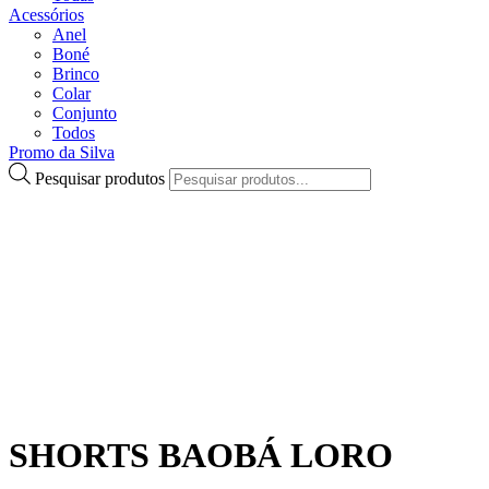
Acessórios
Anel
Boné
Brinco
Colar
Conjunto
Todos
Promo da Silva
Pesquisar produtos
SHORTS BAOBÁ LORO