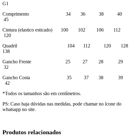
G1
Comprimento 34 36 38 40
45
Cintura (elastico esticado) 100 102 106 112
120
Quadril 104 112 120 128
138
Gancho Frente 25 27 28 29
32
Gancho Costa 35 37 38 39
42
*Todos os tamanhos são em centímetros.
PS: Caso haja dúvidas nas medidas, pode chamar no ícone do
whatsapp no site.
Produtos relacionados