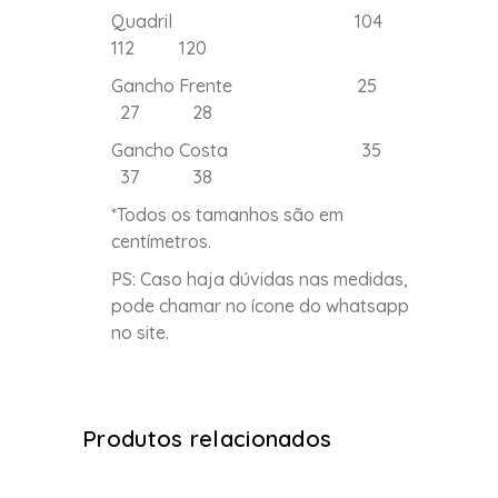
Quadril 104
112 120
Gancho Frente 25
27 28
Gancho Costa 35
37 38
*Todos os tamanhos são em
centímetros.
PS: Caso haja dúvidas nas medidas,
pode chamar no ícone do whatsapp
no site.
Produtos relacionados