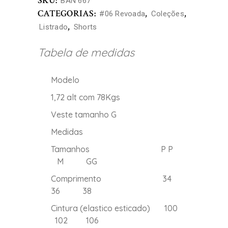
SKU:
BAN 667
CATEGORIAS:
,
,
#06 Revoada
Coleções
,
Listrado
Shorts
Tabela de medidas
Modelo
1,72 alt com 78Kgs
Veste tamanho G
Medidas
Tamanhos P P
M GG
Comprimento 34
36 38
Cintura (elastico esticado) 100
102 106