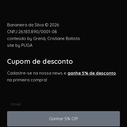
Bananeira da Silva © 2026
CNPJ 26.183.890/0001-08
conteúdo by
Grená, Cristiane Batista
site by
PUGA
Cupom de desconto
Cadastre-se na nossa news e
ganhe 5% de desconto
na primeira compra!
Ganhar 5% Off