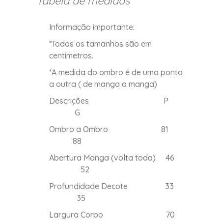
Tabela de medidas
Informação importante:
*Todos os tamanhos são em
centímetros.
*A medida do ombro é de uma ponta
a outra ( de manga a manga)
Descrições P
G
Ombro a Ombro 81
88
Abertura Manga (volta toda) 46
52
Profundidade Decote 33
35
Largura Corpo 70