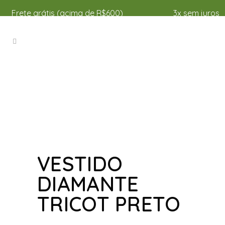
Frete grátis (acima de R$600)
3x sem juros
VESTIDO
DIAMANTE
TRICOT PRETO