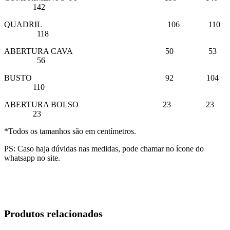
142
QUADRIL 106 110
118
ABERTURA CAVA 50 53
56
BUSTO 92 104
110
ABERTURA BOLSO 23 23
23
*Todos os tamanhos são em centímetros.
PS: Caso haja dúvidas nas medidas, pode chamar no ícone do
whatsapp no site.
Produtos relacionados