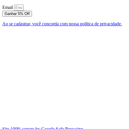
Email
Ganhar 5% Off
Ao se cadastrar, você concorda com nossa política de privacidade.
Site 100% seguro by Google Safe Browsing.