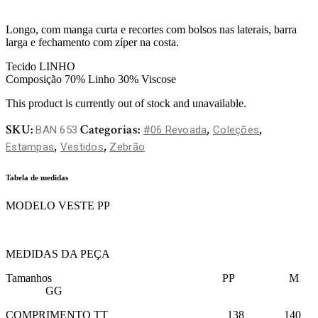
Longo, com manga curta e recortes com bolsos nas laterais, barra
larga e fechamento com zíper na costa.
Tecido LINHO
Composição 70% Linho 30% Viscose
This product is currently out of stock and unavailable.
SKU:
Categorias:
,
,
BAN 653
#06 Revoada
Coleções
,
,
Estampas
Vestidos
Zebrão
Tabela de medidas
MODELO VESTE PP
MEDIDAS DA PEÇA
Tamanhos PP M
GG
COMPRIMENTO TT 138 140