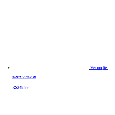
Ver opções
PANTALONA OMI
R$
249,99