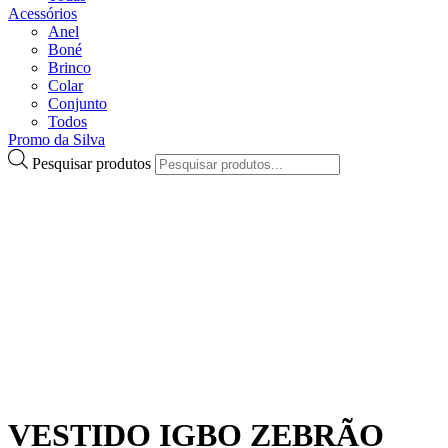
Acessórios
Anel
Boné
Brinco
Colar
Conjunto
Todos
Promo da Silva
Pesquisar produtos
VESTIDO IGBO ZEBRÃO