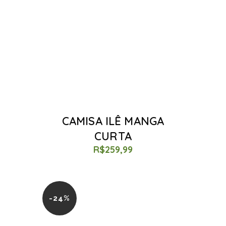
CAMISA ILÊ MANGA
CURTA
R$
259,99
-24%