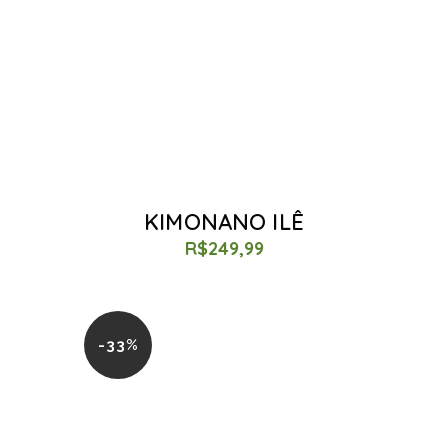
KIMONANO ILÊ
R$
249,99
-33%