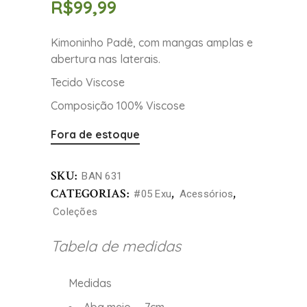
R$
99,99
Kimoninho Padê, com mangas amplas e
abertura nas laterais.
Tecido Viscose
Composição 100% Viscose
Fora de estoque
SKU:
BAN 631
CATEGORIAS:
,
,
#05 Exu
Acessórios
Coleções
Tabela de medidas
Medidas