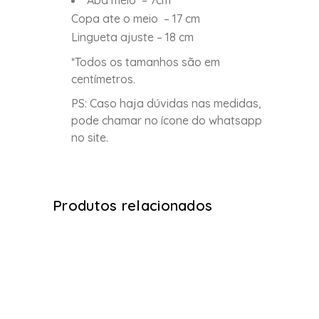
Aba meio – 7cm
Copa ate o meio – 17 cm
Lingueta ajuste – 18 cm
*Todos os tamanhos são em
centímetros.
PS: Caso haja dúvidas nas medidas,
pode chamar no ícone do whatsapp
no site.
Produtos relacionados