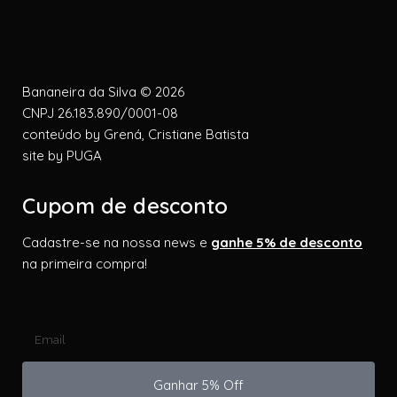
Bananeira da Silva © 2026
CNPJ 26.183.890/0001-08
conteúdo by
Grená, Cristiane Batista
site by
PUGA
Cupom de desconto
Cadastre-se na nossa news e
ganhe 5% de desconto
na primeira compra!
Ganhar 5% Off