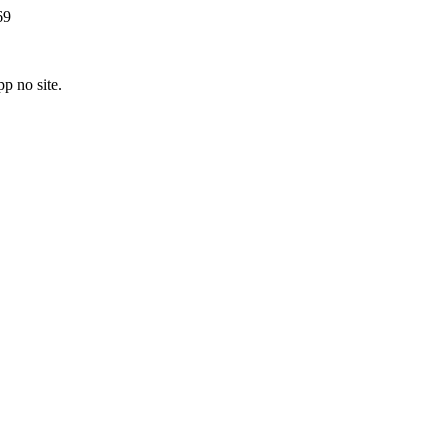
9
p no site.