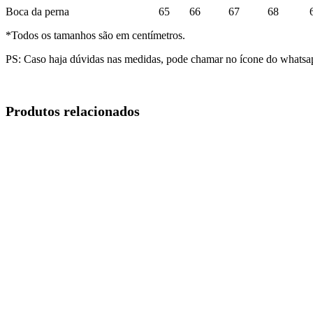
Boca da perna 65 66 67 68 6
*Todos os tamanhos são em centímetros.
PS: Caso haja dúvidas nas medidas, pode chamar no ícone do whatsap
Produtos relacionados