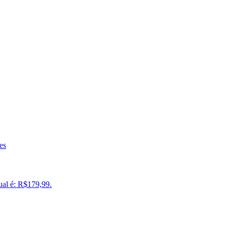
es
ual é: R$179,99.