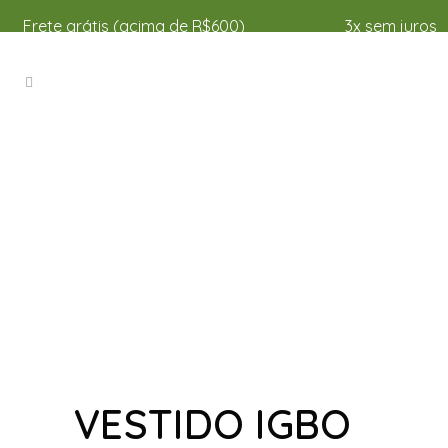
Frete grátis (acima de R$600)
3x sem juros
VESTIDO IGBO