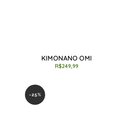
KIMONANO OMI
R$
249,99
-25%