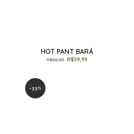
HOT PANT BARÁ
R$
59,99
R$
80,00
-33%