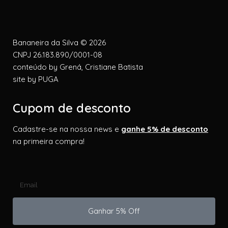
Bananeira da Silva © 2026
CNPJ 26.183.890/0001-08
conteúdo by
Grená, Cristiane Batista
site by
PUGA
Cupom de desconto
Cadastre-se na nossa news e
ganhe 5% de desconto
na primeira compra!
Ganhar 5% Off