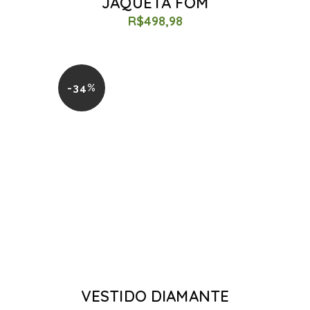
JAQUETA FOM
R$
498,98
-34%
VESTIDO DIAMANTE