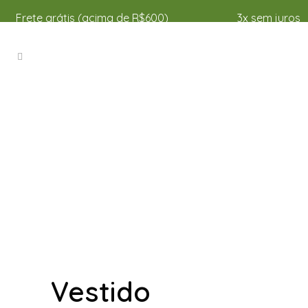
Frete grátis (acima de R$600)
3x sem juros
Vestido